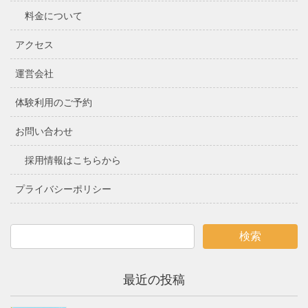
料金について
アクセス
運営会社
体験利用のご予約
お問い合わせ
採用情報はこちらから
プライバシーポリシー
最近の投稿